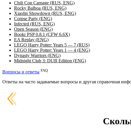
Chili Con Carnage (RUS, ENG)
Rocky Balboa (RUS, ENG)
Xiaolin Showdown (RUS, ENG)
Corpse Party (ENG)
Infected (RUS, ENG)
Open Season (ENG)
Bookr PSP 0.8.1 (CFW 6.6X)
EA Replay (ENG)
LEGO Harry Potter: Years 5 — 7 (RUS)
LEGO Harry Potter: Years 1 — 4 (ENG)
Dynasty Warriors (ENG)
Midnight Club 3: DUB Edition (ENG)
FAQ
Вопросы и ответы
Ответы на часто задаваемые вопросы и другая справочная инфо
Сколь