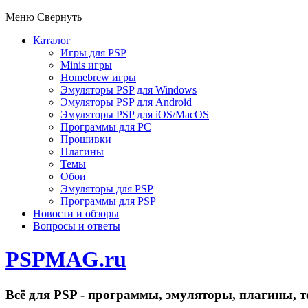
Меню
Свернуть
Каталог
Игры для PSP
Minis игры
Homebrew игры
Эмуляторы PSP для Windows
Эмуляторы PSP для Android
Эмуляторы PSP для iOS/MacOS
Программы для PC
Прошивки
Плагины
Темы
Обои
Эмуляторы для PSP
Программы для PSP
Новости и обзоры
Вопросы и ответы
PSPMAG.ru
Всё для PSP - программы, эмуляторы, плагины, т