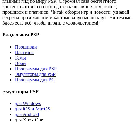
главный гид по миру PSP! Огромная база бесплатного
контента - от игр и софта до эксклюзивных тем, обоев,
прошивок и плагинов. Читай обзоры игр и новости, узнавай
секреты прохождений и кастомизируй меню крутыми темами.
Здесь есть всё, чтобы играть с удовольствием!
Владельцам PSP
Прошивки
Плагины
Темы
Обои
Программы для PSP
Эмуляторы для PSP
Программы для PC
Эмуляторы PSP
для Windows
для iOS и MacOS
для Android
для Xbox One