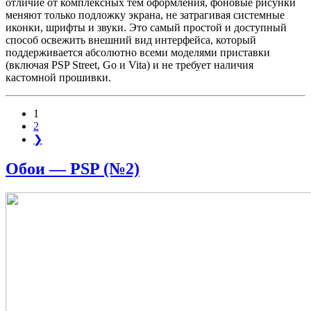
отличие от комплексных тем оформления, фоновые рисунки
меняют только подложку экрана, не затрагивая системные
иконки, шрифты и звуки. Это самый простой и доступный
способ освежить внешний вид интерфейса, который
поддерживается абсолютно всеми моделями приставки
(включая PSP Street, Go и Vita) и не требует наличия
кастомной прошивки.
1
2
❯
Обои — PSP (№2)