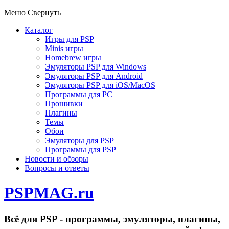
Меню
Свернуть
Каталог
Игры для PSP
Minis игры
Homebrew игры
Эмуляторы PSP для Windows
Эмуляторы PSP для Android
Эмуляторы PSP для iOS/MacOS
Программы для PC
Прошивки
Плагины
Темы
Обои
Эмуляторы для PSP
Программы для PSP
Новости и обзоры
Вопросы и ответы
PSPMAG.ru
Всё для PSP - программы, эмуляторы, плагины,