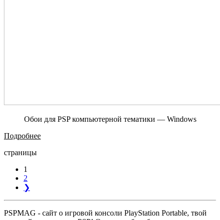
Обои для PSP компьютерной тематики — Windows
Подробнее
страницы
1
2
❯
PSPMAG - cайт о игровой консоли PlayStation Portable, твой