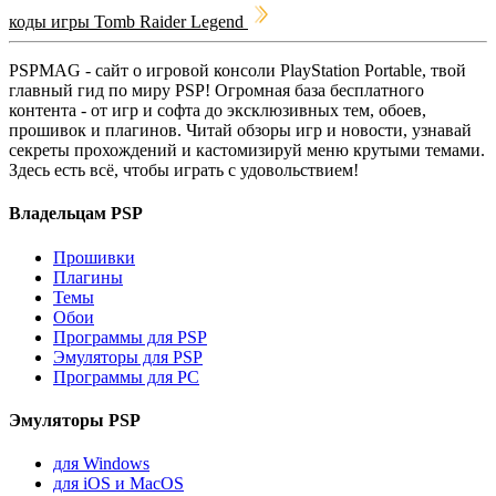
коды игры Tomb Raider Legend
PSPMAG - cайт о игровой консоли PlayStation Portable, твой
главный гид по миру PSP! Огромная база бесплатного
контента - от игр и софта до эксклюзивных тем, обоев,
прошивок и плагинов. Читай обзоры игр и новости, узнавай
секреты прохождений и кастомизируй меню крутыми темами.
Здесь есть всё, чтобы играть с удовольствием!
Владельцам PSP
Прошивки
Плагины
Темы
Обои
Программы для PSP
Эмуляторы для PSP
Программы для PC
Эмуляторы PSP
для Windows
для iOS и MacOS