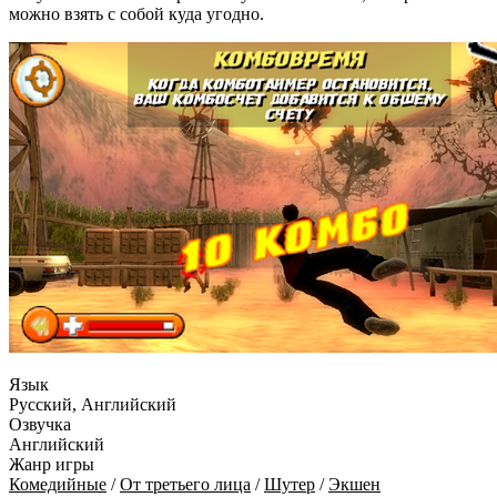
можно взять с собой куда угодно.
Язык
Русский, Английский
Озвучка
Английский
Жанр игры
Комедийные
/
От третьего лица
/
Шутер
/
Экшен