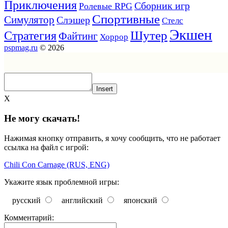
Приключения
Сборник игр
Ролевые RPG
Спортивные
Симулятор
Слэшер
Стелс
Экшен
Шутер
Стратегия
Файтинг
Хоррор
pspmag.ru
© 2026
Insert
X
Не могу скачать!
Нажимая кнопку отправить, я хочу сообщить, что не работает
ссылка на файл с игрой:
Chili Con Carnage (RUS, ENG)
Укажите язык проблемной игры:
русский
английский
японский
Комментарий: