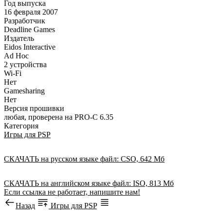
Год выпуска
16 февраля 2007
Разработчик
Deadline Games
Издатель
Eidos Interactive
Ad Hoc
2 устройства
Wi-Fi
Нет
Gamesharing
Нет
Версия прошивки
любая, проверена на PRO-C 6.35
Категория
Игры для PSP
СКАЧАТЬ
на русском языке
файл: CSO, 642 Мб
СКАЧАТЬ
на английском языке
файл: ISO, 813 Мб
Если ссылка не работает, напишите нам!
Назад
Игры для PSP