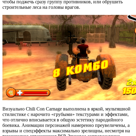
чтобы поджечь сразу группу противников, или обрушить
строительные леса на головы врагов.
Визуально Chili Con Carnage выполнена в яркой, мультяшной
стилистике с нарочито «грубыми» текстурами и эффектами,
что отлично вписывается в общую эстетику пародийного
боевика. Анимации персонажей намеренно преувеличены, а
взрывы и спецэффекты максимально зрелищны, несмотря на