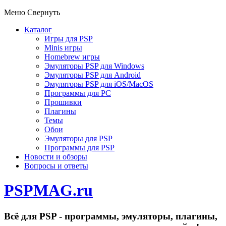
Меню
Свернуть
Каталог
Игры для PSP
Minis игры
Homebrew игры
Эмуляторы PSP для Windows
Эмуляторы PSP для Android
Эмуляторы PSP для iOS/MacOS
Программы для PC
Прошивки
Плагины
Темы
Обои
Эмуляторы для PSP
Программы для PSP
Новости и обзоры
Вопросы и ответы
PSPMAG.ru
Всё для PSP - программы, эмуляторы, плагины,