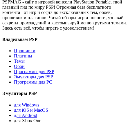
PSPMAG - cайт о игровой консоли PlayStation Portable, твой
главный гид по миру PSP! Огромная база бесплатного
контента - от игр и софта до эксклюзивных тем, обоев,
прошивок и плагинов. Читай обзоры игр и новости, узнавай
секреты прохождений и кастомизируй меню крутыми темами.
Здесь есть всё, чтобы играть с удовольствием!
Владельцам PSP
Прошивки
Плагины
Темы
Обои
Программы для PSP
Эмуляторы для PSP
Программы для PC
Эмуляторы PSP
для Windows
для iOS и MacOS
для Android
для Xbox One