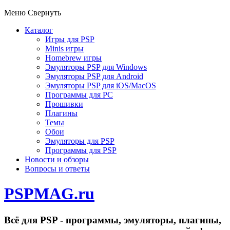
Меню
Свернуть
Каталог
Игры для PSP
Minis игры
Homebrew игры
Эмуляторы PSP для Windows
Эмуляторы PSP для Android
Эмуляторы PSP для iOS/MacOS
Программы для PC
Прошивки
Плагины
Темы
Обои
Эмуляторы для PSP
Программы для PSP
Новости и обзоры
Вопросы и ответы
PSPMAG.ru
Всё для PSP - программы, эмуляторы, плагины,