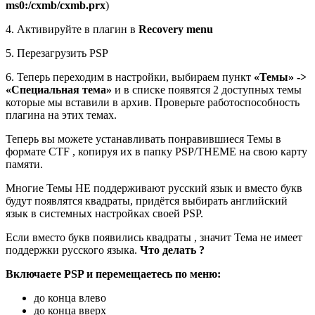
ms0:/cxmb/cxmb.prx
)
4. Активируйте в плагин в
Recovery menu
5. Перезагрузить PSP
6. Теперь переходим в настройки, выбираем пункт
«Темы» ->
«Специальная тема»
и в списке появятся 2 доступных темы
которые мы вставили в архив. Проверьте работоспособность
плагина на этих темах.
Теперь вы можете устанавливать понравившиеся Темы в
формате CTF , копируя их в папку PSP/THEME на свою карту
памяти.
Многие Темы НЕ поддерживают русский язык и вместо букв
будут появлятся квадраты, придётся выбирать английский
язык в системных настройках своей PSP.
Если вместо букв появились квадраты , значит Тема не имеет
поддержки русского языка.
Что делать ?
Включаете PSP и перемещаетесь по меню:
до конца влево
до конца вверх