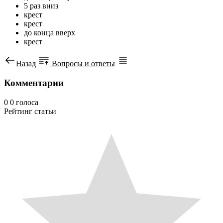
5 раз вниз
крест
крест
до конца вверх
крест
Назад
Вопросы и ответы
Комментарии
0
0
голоса
Рейтинг статьи