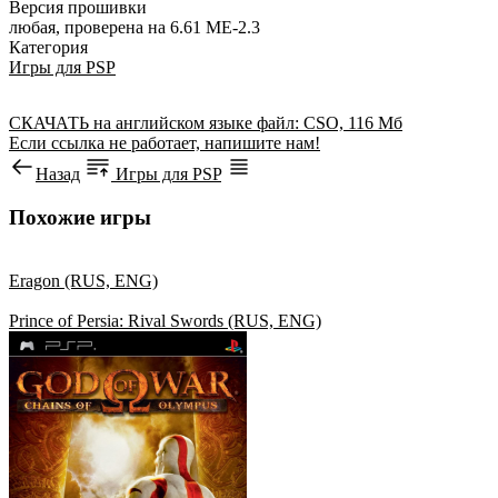
Версия прошивки
любая, проверена на 6.61 ME-2.3
Категория
Игры для PSP
СКАЧАТЬ
на английском языке
файл: CSO, 116 Мб
Если ссылка не работает, напишите нам!
Назад
Игры для PSP
Похожие игры
Eragon (RUS, ENG)
Prince of Persia: Rival Swords (RUS, ENG)