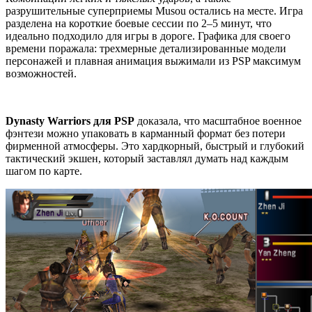
разрушительные суперприемы Musou остались на месте. Игра
разделена на короткие боевые сессии по 2–5 минут, что
идеально подходило для игры в дороге. Графика для своего
времени поражала: трехмерные детализированные модели
персонажей и плавная анимация выжимали из PSP максимум
возможностей.
Dynasty Warriors для PSP
доказала, что масштабное военное
фэнтези можно упаковать в карманный формат без потери
фирменной атмосферы. Это хардкорный, быстрый и глубокий
тактический экшен, который заставлял думать над каждым
шагом по карте.