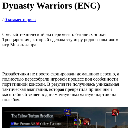
Dynasty Warriors (ENG)
/
0 комментариев
Смелый технический эксперимент о баталиях эпохи
Троецарствия , который сделала эту игру родоначальником
игр Musou-жанра.
Разработчики не просто скопировали домашнюю версию, а
полностью пересобрали игровой процесс под особенности
портативной консоли. В результате получилась уникальная
тактическая адаптация, которая превратила привычный
масштабный экшен в динамичную шахматную партию на
поле боя.