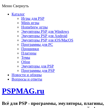
Меню
Свернуть
Каталог
Игры для PSP
Minis игры
Homebrew игры
Эмуляторы PSP для Windows
Эмуляторы PSP для Android
Эмуляторы PSP для iOS/MacOS
Программы для PC
Прошивки
Плагины
Темы
Обои
Эмуляторы для PSP
Программы для PSP
Новости и обзоры
Вопросы и ответы
PSPMAG.ru
Всё для PSP - программы, эмуляторы, плагины,