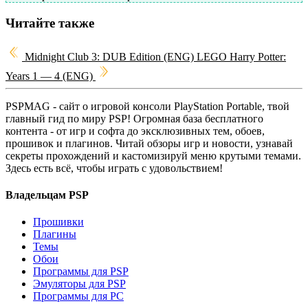
Читайте также
Midnight Club 3: DUB Edition (ENG)
LEGO Harry Potter:
Years 1 — 4 (ENG)
PSPMAG - cайт о игровой консоли PlayStation Portable, твой
главный гид по миру PSP! Огромная база бесплатного
контента - от игр и софта до эксклюзивных тем, обоев,
прошивок и плагинов. Читай обзоры игр и новости, узнавай
секреты прохождений и кастомизируй меню крутыми темами.
Здесь есть всё, чтобы играть с удовольствием!
Владельцам PSP
Прошивки
Плагины
Темы
Обои
Программы для PSP
Эмуляторы для PSP
Программы для PC