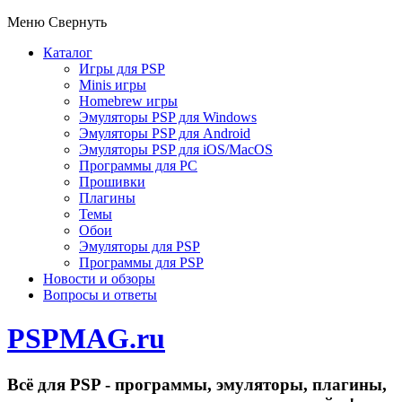
Меню
Свернуть
Каталог
Игры для PSP
Minis игры
Homebrew игры
Эмуляторы PSP для Windows
Эмуляторы PSP для Android
Эмуляторы PSP для iOS/MacOS
Программы для PC
Прошивки
Плагины
Темы
Обои
Эмуляторы для PSP
Программы для PSP
Новости и обзоры
Вопросы и ответы
PSPMAG.ru
Всё для PSP - программы, эмуляторы, плагины,