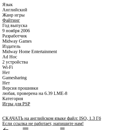
Язык
Английский
Жанр игры
Файтинг
Год выпуска
9 ноября 2006
Разработчик
Midway Games
Издатель
Midway Home Entertainment
Ad Hoc
2 устройства
Wi-Fi
Нет
Gamesharing
Нет
Версия прошивки
любая, проверена на 6.39 LME-8
Категория
Игры для PSP
СКАЧАТЬ
на английском языке
файл: ISO, 1.3 Гб
Если ссылка не работает, напишите нам!