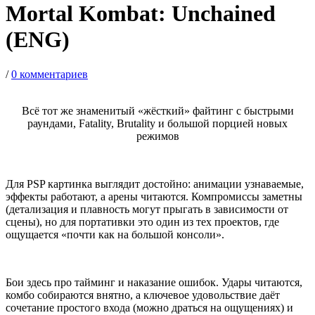
Mortal Kombat: Unchained
(ENG)
/
0 комментариев
Всё тот же знаменитый «жёсткий» файтинг с быстрыми
раундами, Fatality, Brutality и большой порцией новых
режимов
Для PSP картинка выглядит достойно: анимации узнаваемые,
эффекты работают, а арены читаются. Компромиссы заметны
(детализация и плавность могут прыгать в зависимости от
сцены), но для портативки это один из тех проектов, где
ощущается «почти как на большой консоли».
Бои здесь про тайминг и наказание ошибок. Удары читаются,
комбо собираются внятно, а ключевое удовольствие даёт
сочетание простого входа (можно драться на ощущениях) и