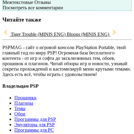
Межтекстовые Отзывы
Посмотреть все комментарии
Читайте также
Tiger Trouble (MINIS ENG)
Bloons (MINIS ENG)
PSPMAG - cайт о игровой консоли PlayStation Portable, твой
главный гид по миру PSP! Огромная база бесплатного
контента - от игр и софта до эксклюзивных тем, обоев,
прошивок и плагинов. Читай обзоры игр и новости, узнавай
секреты прохождений и кастомизируй меню крутыми темами.
Здесь есть всё, чтобы играть с удовольствием!
Владельцам PSP
Прошивки
Плагины
Темы
Обои
Программы для PSP
Эмуляторы для PSP
Программы для PC