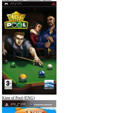
King of Pool (ENG)