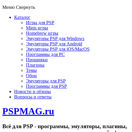
Меню
Свернуть
Каталог
Игры для PSP
Minis игры
Homebrew игры
Эмуляторы PSP для Windows
Эмуляторы PSP для Android
Эмуляторы PSP для iOS/MacOS
Программы для PC
Прошивки
Плагины
Темы
Обои
Эмуляторы для PSP
Программы для PSP
Новости и обзоры
Вопросы и ответы
PSPMAG.ru
Всё для PSP - программы, эмуляторы, плагины,