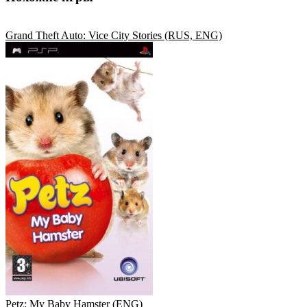
Grand Theft Auto: Vice City Stories (RUS, ENG)
Petz: My Baby Hamster (ENG)