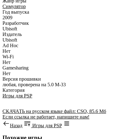
Жанр игры
Симулятор
Год выпуска
2009
Разработчик
Ubisoft
Издатель
Ubisoft
Ad Hoc
Нет
Wi-Fi
Нет
Gamesharing
Нет
Версия прошивки
любая, проверена на 5.0 M-33
Категория
Игры для PSP
СКАЧАТЬ
на русском языке
файл: CSO, 85.6 Мб
Если ссылка не работает, напишите нам!
Назад
Игры для PSP
Похожие игры