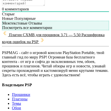
0
комментариев
Старые
Новые
Популярные
Межтекстовые Отзывы
Посмотреть все комментарии
Плагин CXMB для прошивок 3.71 — 5.50
Расшифровка
кодов ошибок на PSP
PSPMAG - cайт о игровой консоли PlayStation Portable, твой
главный гид по миру PSP! Огромная база бесплатного
контента - от игр и софта до эксклюзивных тем, обоев,
прошивок и плагинов. Читай обзоры игр и новости, узнавай
секреты прохождений и кастомизируй меню крутыми темами.
Здесь есть всё, чтобы играть с удовольствием!
Владельцам PSP
Прошивки
Плагины
Темы
Обои