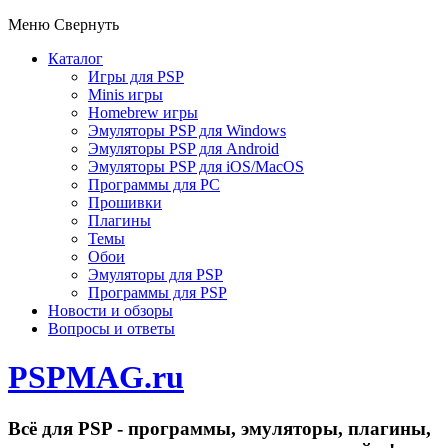
Меню
Свернуть
Каталог
Игры для PSP
Minis игры
Homebrew игры
Эмуляторы PSP для Windows
Эмуляторы PSP для Android
Эмуляторы PSP для iOS/MacOS
Программы для PC
Прошивки
Плагины
Темы
Обои
Эмуляторы для PSP
Программы для PSP
Новости и обзоры
Вопросы и ответы
PSPMAG.ru
Всё для PSP - программы, эмуляторы, плагины,