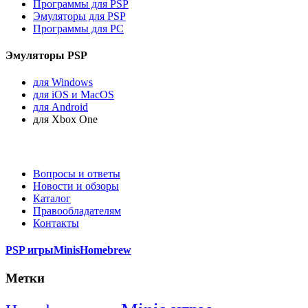
Программы для PSP
Эмуляторы для PSP
Программы для PC
Эмуляторы PSP
для Windows
для iOS и MacOS
для Android
для Xbox One
Вопросы и ответы
Новости и обзоры
Каталог
Правообладателям
Контакты
PSP игры
Minis
Homebrew
Метки