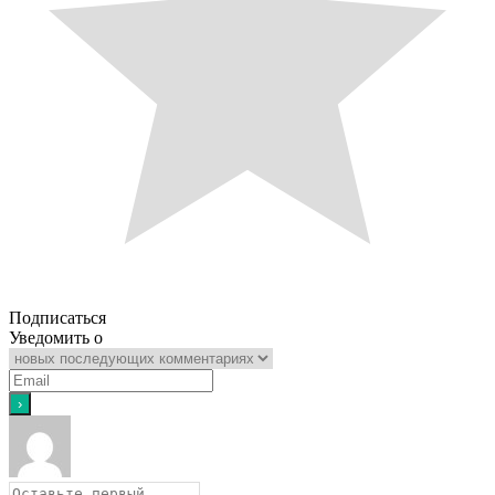
Подписаться
Уведомить о