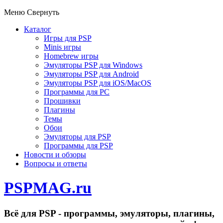
Меню
Свернуть
Каталог
Игры для PSP
Minis игры
Homebrew игры
Эмуляторы PSP для Windows
Эмуляторы PSP для Android
Эмуляторы PSP для iOS/MacOS
Программы для PC
Прошивки
Плагины
Темы
Обои
Эмуляторы для PSP
Программы для PSP
Новости и обзоры
Вопросы и ответы
PSPMAG.ru
Всё для PSP - программы, эмуляторы, плагины,