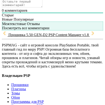
0
комментариев
Старые
Новые
Популярные
Межтекстовые Отзывы
Посмотреть все комментарии
Прошивка 5.50 GEN-D2
PSP Content Manager v1.8
PSPMAG - cайт о игровой консоли PlayStation Portable, твой
главный гид по миру PSP! Огромная база бесплатного
контента - от игр и софта до эксклюзивных тем, обоев,
прошивок и плагинов. Читай обзоры игр и новости, узнавай
секреты прохождений и кастомизируй меню крутыми темами.
Здесь есть всё, чтобы играть с удовольствием!
Владельцам PSP
Прошивки
Плагины
Темы
Обои
Программы для PSP