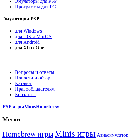
Эмуляторы для PSP
Программы для PC
Эмуляторы PSP
для Windows
для iOS и MacOS
для Android
для Xbox One
Вопросы и ответы
Новости и обзоры
Каталог
Правообладателям
Контакты
PSP игры
Minis
Homebrew
Метки
Minis игры
Homebrew игры
Авиасимулятор