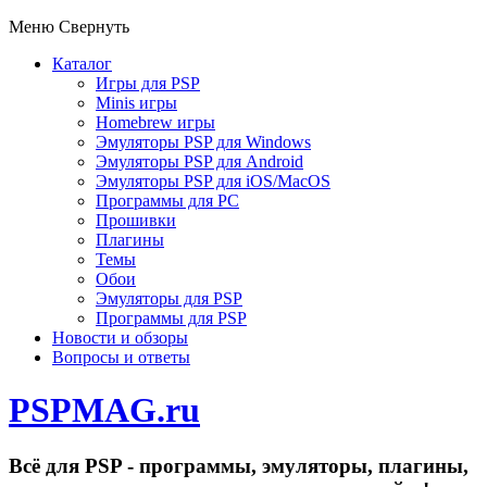
Меню
Свернуть
Каталог
Игры для PSP
Minis игры
Homebrew игры
Эмуляторы PSP для Windows
Эмуляторы PSP для Android
Эмуляторы PSP для iOS/MacOS
Программы для PC
Прошивки
Плагины
Темы
Обои
Эмуляторы для PSP
Программы для PSP
Новости и обзоры
Вопросы и ответы
PSPMAG.ru
Всё для PSP - программы, эмуляторы, плагины,