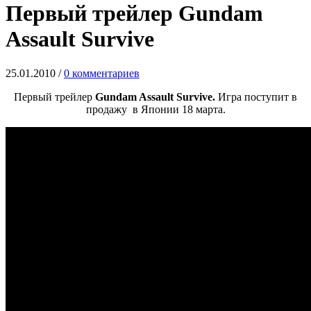
Первый трейлер Gundam
Assault Survive
25.01.2010
/
0 комментариев
Первый трейлер
Gundam Assault Survive.
Игра поступит в
продажу в Японии 18 марта.