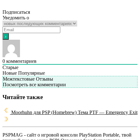
Подписаться
Уведомить о
0
комментариев
Старые
Новые
Популярные
Межтекстовые Отзывы
Посмотреть все комментарии
Читайте также
Moorhuhn для PSP (Homebrew)
Тема PTF — Emergency Exit
PSPMAG - cайт о игровой консоли PlayStation Portable, твой