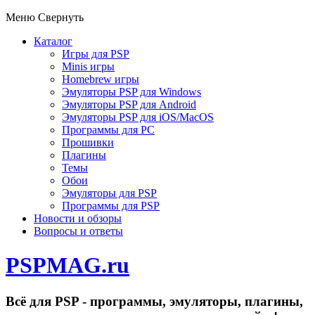
Меню
Свернуть
Каталог
Игры для PSP
Minis игры
Homebrew игры
Эмуляторы PSP для Windows
Эмуляторы PSP для Android
Эмуляторы PSP для iOS/MacOS
Программы для PC
Прошивки
Плагины
Темы
Обои
Эмуляторы для PSP
Программы для PSP
Новости и обзоры
Вопросы и ответы
PSPMAG.ru
Всё для PSP - программы, эмуляторы, плагины,