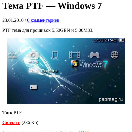
Тема PTF — Windows 7
23.01.2010
/
0 комментариев
PTF тема для прошивок 5.50GEN и 5.00M33.
Тип:
PTF
Скачать
(286 Кб)