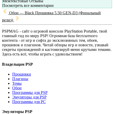
Межтекстовые Отзывы
Посмотреть все комментарии
Обои — Black
Прошивка 5.50 GEN-D3 (Финальный
релиз)
PSPMAG - cайт о игровой консоли PlayStation Portable, твой
главный гид по миру PSP! Огромная база бесплатного
контента - от игр и софта до эксклюзивных тем, обоев,
прошивок и плагинов. Читай обзоры игр и новости, узнавай
секреты прохождений и кастомизируй меню крутыми темами.
Здесь есть всё, чтобы играть с удовольствием!
Владельцам PSP
Прошивки
Плагины
Темы
Обои
Программы для PSP
Эмуляторы для PSP
Программы для PC
Эмуляторы PSP