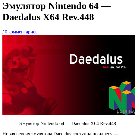
Эмулятор Nintendo 64 —
Daedalus X64 Rev.448
/
0 комментариев
Эмулятор Nintendo 64 — Daedalus X64 Rev.448
Новая версия эмулятора Daedalus доступна по адресу —