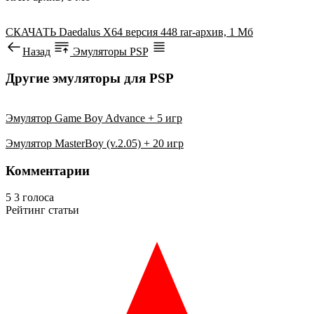
СКАЧАТЬ
Daedalus X64 версия 448
rar-архив, 1 Мб
Назад
Эмуляторы PSP
Другие эмуляторы для PSP
Эмулятор Game Boy Advance + 5 игр
Эмулятор MasterBoy (v.2.05) + 20 игр
Комментарии
5
3
голоса
Рейтинг статьи