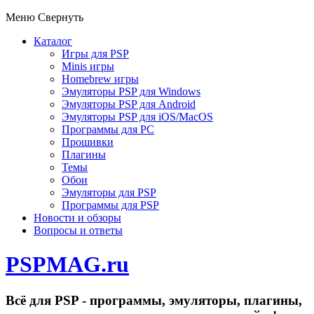
Меню
Свернуть
Каталог
Игры для PSP
Minis игры
Homebrew игры
Эмуляторы PSP для Windows
Эмуляторы PSP для Android
Эмуляторы PSP для iOS/MacOS
Программы для PC
Прошивки
Плагины
Темы
Обои
Эмуляторы для PSP
Программы для PSP
Новости и обзоры
Вопросы и ответы
PSPMAG.ru
Всё для PSP - программы, эмуляторы, плагины,