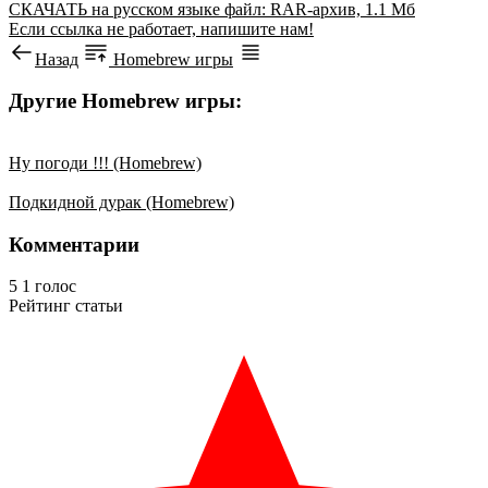
СКАЧАТЬ
на русском языке
файл: RAR-архив, 1.1 Мб
Если ссылка не работает, напишите нам!
Назад
Homebrew игры
Другие Homebrew игры:
Ну погоди !!! (Homebrew)
Подкидной дурак (Homebrew)
Комментарии
5
1
голос
Рейтинг статьи