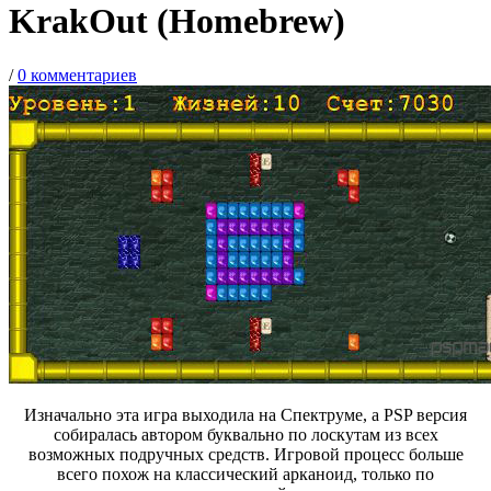
KrakOut (Homebrew)
/
0 комментариев
Изначально эта игра выходила на Спектруме, а PSP версия
собиралась автором буквально по лоскутам из всех
возможных подручных средств. Игровой процесс больше
всего похож на классический арканоид, только по