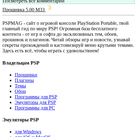
Посмотреть все комментарии
Прошивка 5.00 M33
PSPMAG - cайт о игровой консоли PlayStation Portable, твой
главный гид по миру PSP! Огромная база бесплатного
контента - от игр и софта до эксклюзивных тем, обоев,
прошивок и плагинов. Читай обзоры игр и новости, узнавай
секреты прохождений и кастомизируй меню крутыми темами.
Здесь есть всё, чтобы играть с удовольствием!
Владельцам PSP
Прошивки
Плагины
Темы
Обои
Программы для PSP
Эмуляторы для PSP
Программы для PC
Эмуляторы PSP
для Windows