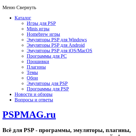
Меню
Свернуть
Каталог
Игры для PSP
Minis игры
Homebrew игры
Эмуляторы PSP для Windows
Эмуляторы PSP для Android
Эмуляторы PSP для iOS/MacOS
Программы для PC
Прошивки
Плагины
Темы
Обои
Эмуляторы для PSP
Программы для PSP
Новости и обзоры
Вопросы и ответы
PSPMAG.ru
Всё для PSP - программы, эмуляторы, плагины,