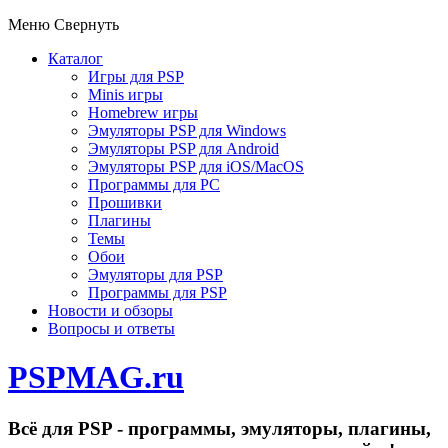
Меню
Свернуть
Каталог
Игры для PSP
Minis игры
Homebrew игры
Эмуляторы PSP для Windows
Эмуляторы PSP для Android
Эмуляторы PSP для iOS/MacOS
Программы для PC
Прошивки
Плагины
Темы
Обои
Эмуляторы для PSP
Программы для PSP
Новости и обзоры
Вопросы и ответы
PSPMAG.ru
Всё для PSP - программы, эмуляторы, плагины,