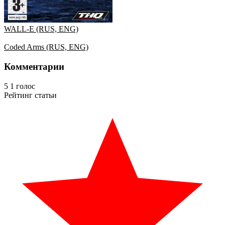
WALL-E (RUS, ENG)
Coded Arms (RUS, ENG)
Комментарии
5
1
голос
Рейтинг статьи