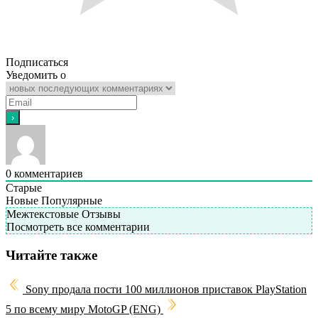
Подписаться
Уведомить о
0
комментариев
Старые
Новые
Популярные
Межтекстовые Отзывы
Посмотреть все комментарии
Читайте также
Sony продала пости 100 миллионов приставок PlayStation
5 по всему миру
MotoGP (ENG)