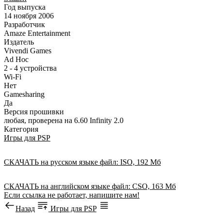
Год выпуска
14 ноября 2006
Разработчик
Amaze Entertainment
Издатель
Vivendi Games
Ad Hoc
2 - 4 устройства
Wi-Fi
Нет
Gamesharing
Да
Версия прошивки
любая, проверена на 6.60 Infinity 2.0
Категория
Игры для PSP
СКАЧАТЬ
на русском языке
файл: ISO, 192 Мб
СКАЧАТЬ
на английском языке
файл: CSO, 163 Мб
Если ссылка не работает, напишите нам!
Назад
Игры для PSP