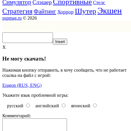
Спортивные
Симулятор
Слэшер
Стелс
Экшен
Шутер
Стратегия
Файтинг
Хоррор
pspmag.ru
© 2026
Insert
X
Не могу скачать!
Нажимая кнопку отправить, я хочу сообщить, что не работает
ссылка на файл с игрой:
Eragon (RUS, ENG)
Укажите язык проблемной игры:
русский
английский
японский
Комментарий: