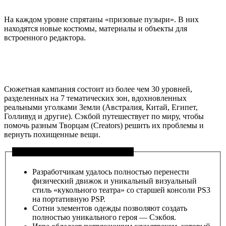
На каждом уровне спрятаны «призовые пузыри». В них
находятся новые костюмы, материалы и объекты для
встроенного редактора.
Сюжетная кампания состоит из более чем 30 уровней,
разделенных на 7 тематических зон, вдохновленных
реальными уголками Земли (Австралия, Китай, Египет,
Голливуд и другие). Сэкбой путешествует по миру, чтобы
помочь разным Творцам (Creators) решить их проблемы и
вернуть похищенные вещи.
Особенности игры Little Big Planet
Разработчикам удалось полностью перенести
физический движок и уникальный визуальный
стиль «кукольного театра» со старшей консоли PS3
на портативную PSP.
Сотни элементов одежды позволяют создать
полностью уникального героя — Сэкбоя.