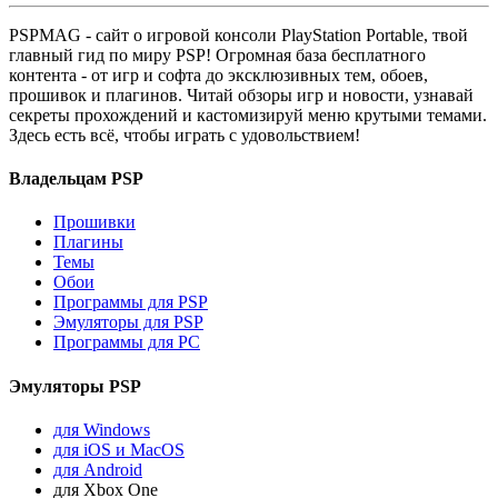
PSPMAG - cайт о игровой консоли PlayStation Portable, твой
главный гид по миру PSP! Огромная база бесплатного
контента - от игр и софта до эксклюзивных тем, обоев,
прошивок и плагинов. Читай обзоры игр и новости, узнавай
секреты прохождений и кастомизируй меню крутыми темами.
Здесь есть всё, чтобы играть с удовольствием!
Владельцам PSP
Прошивки
Плагины
Темы
Обои
Программы для PSP
Эмуляторы для PSP
Программы для PC
Эмуляторы PSP
для Windows
для iOS и MacOS
для Android
для Xbox One