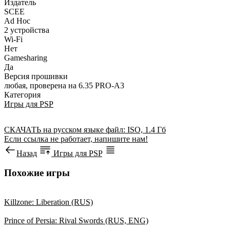
Издатель
SCEE
Ad Hoc
2 устройства
Wi-Fi
Нет
Gamesharing
Да
Версия прошивки
любая, проверена на 6.35 PRO-A3
Категория
Игры для PSP
СКАЧАТЬ
на русском языке
файл: ISO, 1.4 Гб
Если ссылка не работает, напишите нам!
Назад
Игры для PSP
Похожие игры
Killzone: Liberation (RUS)
Prince of Persia: Rival Swords (RUS, ENG)