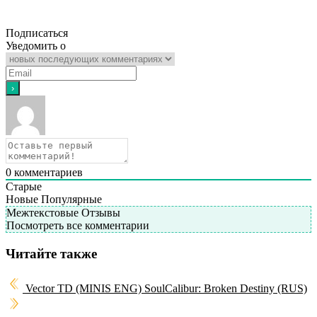
Подписаться
Уведомить о
0
комментариев
Старые
Новые
Популярные
Межтекстовые Отзывы
Посмотреть все комментарии
Читайте также
Vector TD (MINIS ENG)
SoulCalibur: Broken Destiny (RUS)