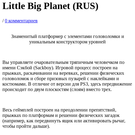
Little Big Planet (RUS)
/
0 комментариев
Знаменитый платформер с элементами головоломки и
уникальным конструктором уровней
Вы управляете очаровательным тряпичным человечком по
имени Сэкбой (Sackboy). Игровой процесс построен на
прыжках, раскачивании на веревках, решении физических
головоломок и сборе призовых пузырей с наклейками и
костюмами. В отличие от версии для PS3, здесь передвижение
происходит по двум плоскостям (слоям) вместо трех.
Весь геймплей построен на преодолении препятствий,
прыжках по платформам и решении физических загадок
(например, как передвинуть ящик или активировать рычаг,
чтобы пройти дальше).