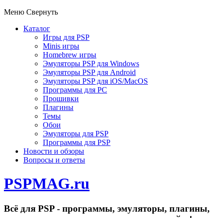
Меню
Свернуть
Каталог
Игры для PSP
Minis игры
Homebrew игры
Эмуляторы PSP для Windows
Эмуляторы PSP для Android
Эмуляторы PSP для iOS/MacOS
Программы для PC
Прошивки
Плагины
Темы
Обои
Эмуляторы для PSP
Программы для PSP
Новости и обзоры
Вопросы и ответы
PSPMAG.ru
Всё для PSP - программы, эмуляторы, плагины,