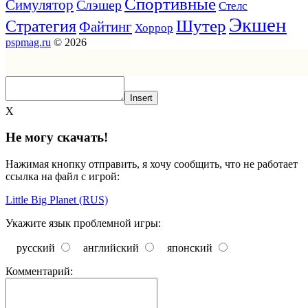
Спортивные
Симулятор
Слэшер
Стелс
Экшен
Шутер
Стратегия
Файтинг
Хоррор
pspmag.ru
© 2026
Insert
X
Не могу скачать!
Нажимая кнопку отправить, я хочу сообщить, что не работает
ссылка на файл с игрой:
Little Big Planet (RUS)
Укажите язык проблемной игры:
русский
английский
японский
Комментарий: