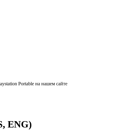
ystation Portable на нашем сайте
S, ENG)