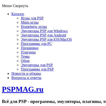
Меню
Свернуть
Каталог
Игры для PSP
Minis игры
Homebrew игры
Эмуляторы PSP для Windows
Эмуляторы PSP для Android
Эмуляторы PSP для iOS/MacOS
Программы для PC
Прошивки
Плагины
Темы
Обои
Эмуляторы для PSP
Программы для PSP
Новости и обзоры
Вопросы и ответы
PSPMAG.ru
Всё для PSP - программы, эмуляторы, плагины, т