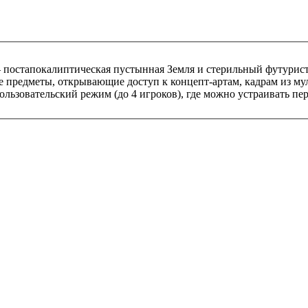
— постапокалиптическая пустынная Земля и стерильный футурис
е предметы, открывающие доступ к концепт-артам, кадрам из му
льзовательский режим (до 4 игроков), где можно устраивать пер