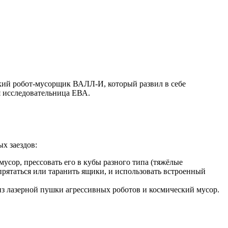
ький робот-мусорщик ВАЛЛ-И, который развил в себе
я исследовательница ЕВА.
х заездов:
усор, прессовать его в кубы разного типа (тяжёлые
прятаться или таранить ящики, и использовать встроенный
 из лазерной пушки агрессивных роботов и космический мусор.