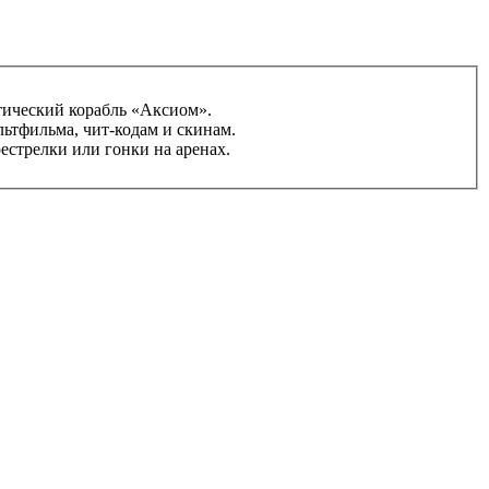
тический корабль «Аксиом».
льтфильма, чит-кодам и скинам.
естрелки или гонки на аренах.