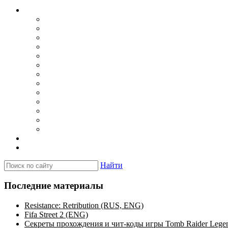
Каталог
Игры для PSP
Minis игры
Homebrew игры
Эмуляторы PSP для Windows
Эмуляторы PSP для Android
Эмуляторы PSP для iOS/MacOS
Программы для PC
Прошивки
Плагины
Темы
Обои
Эмуляторы для PSP
Программы для PSP
Новости и обзоры
Вопросы и ответы
Найти
Последние материалы
Resistance: Retribution (RUS, ENG)
Fifa Street 2 (ENG)
Секреты прохождения и чит-коды игры Tomb Raider Lege