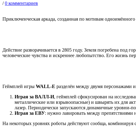
/
0 комментариев
Приключенческая аркада, созданная по мотивам одноимённого
Действие разворачивается в 2805 году. Земля погребена под 
человеческие чувства и искреннее любопытство. Его жизнь пер
Геймплей игры
WALL-E
разделён между двумя персонажами и 
Играя за ВАЛЛ-И
, геймплей сфокусирован на исследова
металлические или взрывоопасные) и швырять их для акт
лазер. Периодически запускаются динамичные уровни-по
Играя за ЕВУ
: нужно лавировать между препятствиями н
На некоторых уровнях роботы действуют сообща, комбинируя 