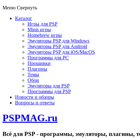
Меню
Свернуть
Каталог
Игры для PSP
Minis игры
Homebrew игры
Эмуляторы PSP для Windows
Эмуляторы PSP для Android
Эмуляторы PSP для iOS/MacOS
Программы для PC
Прошивки
Плагины
Темы
Обои
Эмуляторы для PSP
Программы для PSP
Новости и обзоры
Вопросы и ответы
PSPMAG.ru
Всё для PSP - программы, эмуляторы, плагины, т