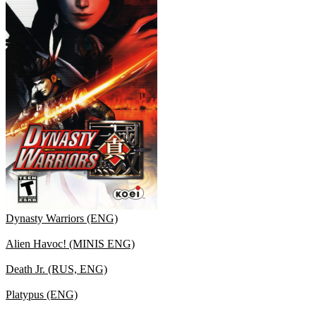
Dynasty Warriors (ENG)
Alien Havoc! (MINIS ENG)
Death Jr. (RUS, ENG)
Platypus (ENG)