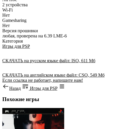
2 устройства
Wi-Fi
Нет
Gamesharing
Нет
Версия прошивки
любая, проверена на 6.39 LME-6
Категория
Игры для PSP
СКАЧАТЬ
на русском языке
файл: ISO, 611 Мб
СКАЧАТЬ
на английском языке
файл: CSO, 549 Мб
Если ссылка не работает, напишите нам!
Назад
Игры для PSP
Похожие игры