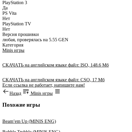
PlayStation 3
Да
PS Vita
Нет
PlayStation TV
Нет
Версия прошивки
любая, проверялась на 5.55 GEN
Категория
Minis игры
СКАЧАТЬ
на английском языке
файл: ISO, 148.6 Мб
СКАЧАТЬ
на английском языке
файл: CSO, 17 Мб
Если ссылка не работает, напишите нам!
Назад
Minis игры
Похожие игры
Beam’em Up (MINIS ENG)
Bubble Trubble (MINIS ENG)