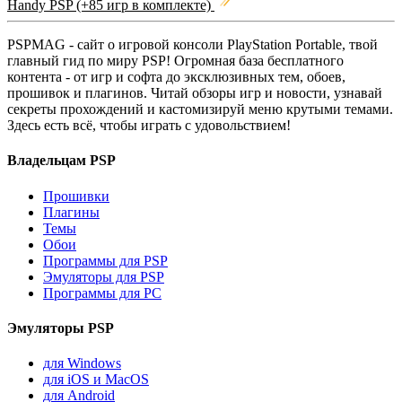
Handy PSP (+85 игр в комплекте)
PSPMAG - cайт о игровой консоли PlayStation Portable, твой
главный гид по миру PSP! Огромная база бесплатного
контента - от игр и софта до эксклюзивных тем, обоев,
прошивок и плагинов. Читай обзоры игр и новости, узнавай
секреты прохождений и кастомизируй меню крутыми темами.
Здесь есть всё, чтобы играть с удовольствием!
Владельцам PSP
Прошивки
Плагины
Темы
Обои
Программы для PSP
Эмуляторы для PSP
Программы для PC
Эмуляторы PSP
для Windows
для iOS и MacOS
для Android