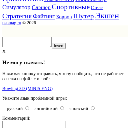
Спортивные
Симулятор
Слэшер
Стелс
Экшен
Шутер
Стратегия
Файтинг
Хоррор
pspmag.ru
© 2026
Insert
X
Не могу скачать!
Нажимая кнопку отправить, я хочу сообщить, что не работает
ссылка на файл с игрой:
Bowling 3D (MINIS ENG)
Укажите язык проблемной игры:
русский
английский
японский
Комментарий: