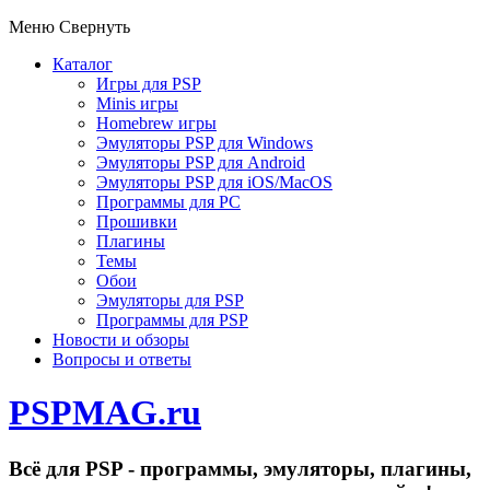
Меню
Свернуть
Каталог
Игры для PSP
Minis игры
Homebrew игры
Эмуляторы PSP для Windows
Эмуляторы PSP для Android
Эмуляторы PSP для iOS/MacOS
Программы для PC
Прошивки
Плагины
Темы
Обои
Эмуляторы для PSP
Программы для PSP
Новости и обзоры
Вопросы и ответы
PSPMAG.ru
Всё для PSP - программы, эмуляторы, плагины,