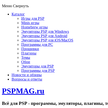
Меню
Свернуть
Каталог
Игры для PSP
Minis игры
Homebrew игры
Эмуляторы PSP для Windows
Эмуляторы PSP для Android
Эмуляторы PSP для iOS/MacOS
Программы для PC
Прошивки
Плагины
Темы
Обои
Эмуляторы для PSP
Программы для PSP
Новости и обзоры
Вопросы и ответы
PSPMAG.ru
Всё для PSP - программы, эмуляторы, плагины, т