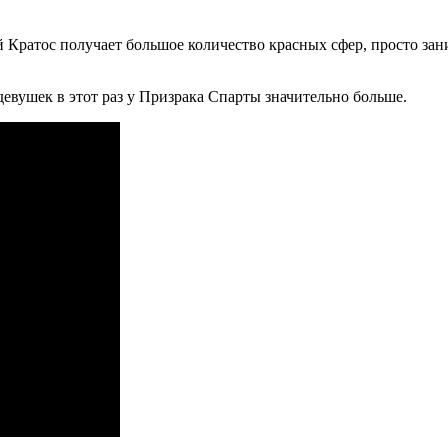
ой Кратос получает большое количество красных сфер, просто з
о девушек в этот раз у Призрака Спарты значительно больше.