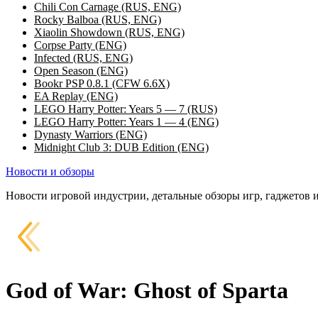
Chili Con Carnage (RUS, ENG)
Rocky Balboa (RUS, ENG)
Xiaolin Showdown (RUS, ENG)
Corpse Party (ENG)
Infected (RUS, ENG)
Open Season (ENG)
Bookr PSP 0.8.1 (CFW 6.6X)
EA Replay (ENG)
LEGO Harry Potter: Years 5 — 7 (RUS)
LEGO Harry Potter: Years 1 — 4 (ENG)
Dynasty Warriors (ENG)
Midnight Club 3: DUB Edition (ENG)
Новости и обзоры
Новости игровой индустрии, детальные обзоры игр, гаджетов 
God of War: Ghost of Sparta