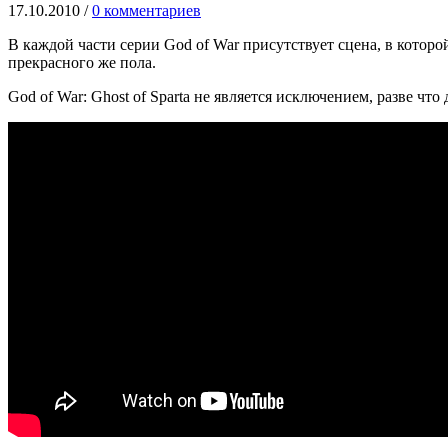
17.10.2010
/
0 комментариев
В каждой части серии God of War присутствует сцена, в котор
прекрасного же пола.
God of War: Ghost of Sparta не является исключением, разве чт