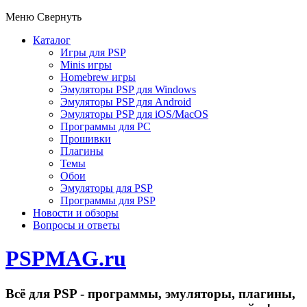
Меню
Свернуть
Каталог
Игры для PSP
Minis игры
Homebrew игры
Эмуляторы PSP для Windows
Эмуляторы PSP для Android
Эмуляторы PSP для iOS/MacOS
Программы для PC
Прошивки
Плагины
Темы
Обои
Эмуляторы для PSP
Программы для PSP
Новости и обзоры
Вопросы и ответы
PSPMAG.ru
Всё для PSP - программы, эмуляторы, плагины,