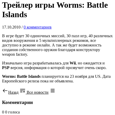
Трейлер игры Worms: Battle
Islands
17.10.2010
/
0 комментариев
В игре будет 30 одиночных миссий, 30 пазл игр, 40 различных
видов вооружения и 5 мультиплеерных режимов, все
доступно в режиме онлайн. А так же будет возможность
создания собственного оружия благодаря конструктору
weapon factory.
Изначально игра разрабатывалась для
Wii
, но ожидается и
PSP
версия, информация о которой прозвучит очень скоро.
Worms: Battle Islands
планируется на 23 ноября для US. Дата
Европейского релиза пока не объявлена.
Назад
Все новости
Комментарии
0
0
голоса