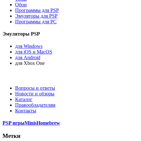
Обои
Программы для PSP
Эмуляторы для PSP
Программы для PC
Эмуляторы PSP
для Windows
для iOS и MacOS
для Android
для Xbox One
Вопросы и ответы
Новости и обзоры
Каталог
Правообладателям
Контакты
PSP игры
Minis
Homebrew
Метки