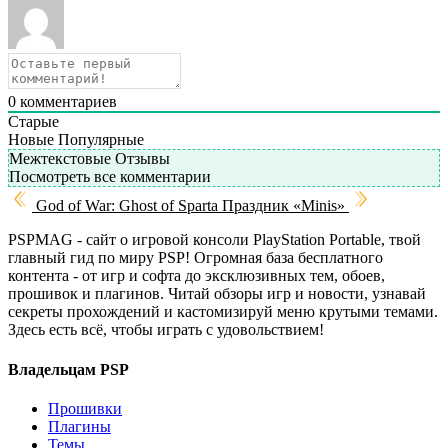
0
комментариев
Старые
Новые
Популярные
Межтекстовые Отзывы
Посмотреть все комментарии
God of War: Ghost of Sparta
Праздник «Minis»
PSPMAG - cайт о игровой консоли PlayStation Portable, твой
главный гид по миру PSP! Огромная база бесплатного
контента - от игр и софта до эксклюзивных тем, обоев,
прошивок и плагинов. Читай обзоры игр и новости, узнавай
секреты прохождений и кастомизируй меню крутыми темами.
Здесь есть всё, чтобы играть с удовольствием!
Владельцам PSP
Прошивки
Плагины
Темы