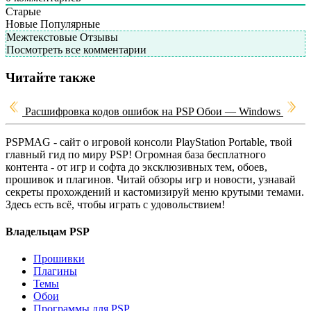
Старые
Новые
Популярные
Межтекстовые Отзывы
Посмотреть все комментарии
Читайте также
Расшифровка кодов ошибок на PSP
Обои — Windows
PSPMAG - cайт о игровой консоли PlayStation Portable, твой
главный гид по миру PSP! Огромная база бесплатного
контента - от игр и софта до эксклюзивных тем, обоев,
прошивок и плагинов. Читай обзоры игр и новости, узнавай
секреты прохождений и кастомизируй меню крутыми темами.
Здесь есть всё, чтобы играть с удовольствием!
Владельцам PSP
Прошивки
Плагины
Темы
Обои
Программы для PSP