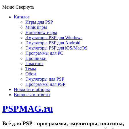
Меню
Свернуть
Каталог
Игры для PSP
Minis игры
Homebrew игры
Эмуляторы PSP для Windows
Эмуляторы PSP для Android
Эмуляторы PSP для iOS/MacOS
Программы для PC
Прошивки
Плагины
Темы
Обои
Эмуляторы для PSP
Программы для PSP
Новости и обзоры
Вопросы и ответы
PSPMAG.ru
Всё для PSP - программы, эмуляторы, плагины,