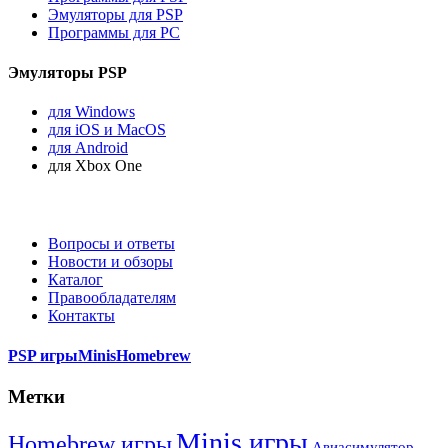
Эмуляторы для PSP
Программы для PC
Эмуляторы PSP
для Windows
для iOS и MacOS
для Android
для Xbox One
Вопросы и ответы
Новости и обзоры
Каталог
Правообладателям
Контакты
PSP игры
Minis
Homebrew
Метки
Minis игры
Homebrew игры
Авиасимулятор