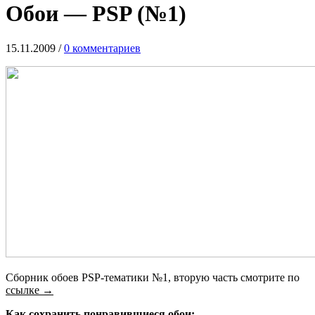
Обои — PSP (№1)
15.11.2009
/
0 комментариев
Сборник обоев PSP-тематики №1, вторую часть смотрите по
ссылке →
Как сохранить понравившиеся обои: