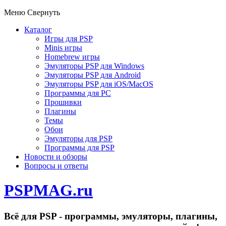
Меню
Свернуть
Каталог
Игры для PSP
Minis игры
Homebrew игры
Эмуляторы PSP для Windows
Эмуляторы PSP для Android
Эмуляторы PSP для iOS/MacOS
Программы для PC
Прошивки
Плагины
Темы
Обои
Эмуляторы для PSP
Программы для PSP
Новости и обзоры
Вопросы и ответы
PSPMAG.ru
Всё для PSP - программы, эмуляторы, плагины,