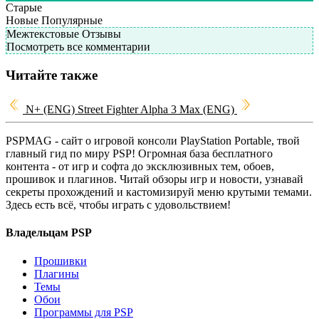
Старые
Новые
Популярные
Межтекстовые Отзывы
Посмотреть все комментарии
Читайте также
N+ (ENG)
Street Fighter Alpha 3 Max (ENG)
PSPMAG - cайт о игровой консоли PlayStation Portable, твой
главный гид по миру PSP! Огромная база бесплатного
контента - от игр и софта до эксклюзивных тем, обоев,
прошивок и плагинов. Читай обзоры игр и новости, узнавай
секреты прохождений и кастомизируй меню крутыми темами.
Здесь есть всё, чтобы играть с удовольствием!
Владельцам PSP
Прошивки
Плагины
Темы
Обои
Программы для PSP