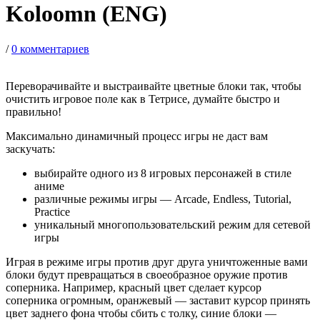
Koloomn (ENG)
/
0 комментариев
Переворачивайте и выстраивайте цветные блоки так, чтобы
очистить игровое поле как в Тетрисе, думайте быстро и
правильно!
Максимально динамичный процесс игры не даст вам
заскучать:
выбирайте одного из 8 игровых персонажей в стиле
аниме
различные режимы игры — Arcade, Endless, Tutorial,
Practice
уникальный многопользовательский режим для сетевой
игры
Играя в режиме игры против друг друга уничтоженные вами
блоки будут превращаться в своеобразное оружие против
соперника. Например, красный цвет сделает курсор
соперника огромным, оранжевый — заставит курсор принять
цвет заднего фона чтобы сбить с толку, синие блоки —