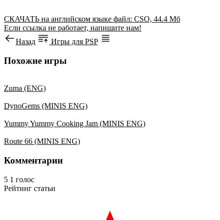
СКАЧАТЬ
на английском языке
файл: CSO, 44.4 Мб
Если ссылка не работает, напишите нам!
Назад
Игры для PSP
Похожие игры
Zuma (ENG)
DynoGems (MINIS ENG)
Yummy Yummy Cooking Jam (MINIS ENG)
Route 66 (MINIS ENG)
Комментарии
5
1
голос
Рейтинг статьи