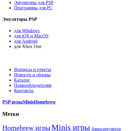
Эмуляторы для PSP
Программы для PC
Эмуляторы PSP
для Windows
для iOS и MacOS
для Android
для Xbox One
Вопросы и ответы
Новости и обзоры
Каталог
Правообладателям
Контакты
PSP игры
Minis
Homebrew
Метки
Minis игры
Homebrew игры
Авиасимулятор