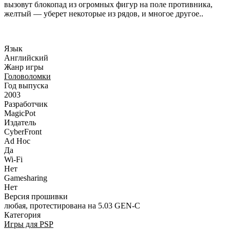
вызовут блокопад из огромных фигур на поле противника,
желтый — уберет некоторые из рядов, и многое другое..
Язык
Английский
Жанр игры
Головоломки
Год выпуска
2003
Разработчик
MagicPot
Издатель
CyberFront
Ad Hoc
Да
Wi-Fi
Нет
Gamesharing
Нет
Версия прошивки
любая, протестирована на 5.03 GEN-C
Категория
Игры для PSP